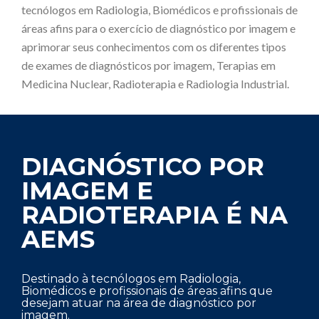
tecnólogos em Radiologia, Biomédicos e profissionais de
áreas afins para o exercício de diagnóstico por imagem e
aprimorar seus conhecimentos com os diferentes tipos
de exames de diagnósticos por imagem, Terapias em
Medicina Nuclear, Radioterapia e Radiologia Industrial.
DIAGNÓSTICO POR
IMAGEM E
RADIOTERAPIA
É NA
AEMS
Destinado à tecnólogos em Radiologia,
Biomédicos e profissionais de áreas afins que
desejam atuar na área de diagnóstico por
imagem.