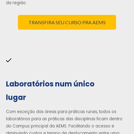
da região.
TRANSFIRA SEU CURSO PRA AEMS
Laboratórios num único
lugar
Com exceção das áreas para práticas rurais, todos os
laboratórios para as práticas das disciplinas ficam dentro
do Campus principal da AEMS. Facilitando o acesso e
diminuindo custos e tempo de deslocamento entre uma