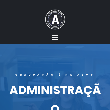
GRADUAÇÃO É NA AEMS
ADMINISTRAÇÃ
O