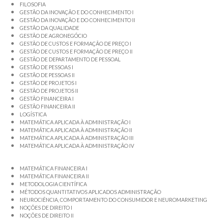
FILOSOFIA
GESTÃO DA INOVAÇÃO E DO CONHECIMENTO I
GESTÃO DA INOVAÇÃO E DO CONHECIMENTO II
GESTÃO DA QUALIDADE
GESTÃO DE AGRONEGÓCIO
GESTÃO DE CUSTOS E FORMAÇÃO DE PREÇO I
GESTÃO DE CUSTOS E FORMAÇÃO DE PREÇO II
GESTÃO DE DEPARTAMENTO DE PESSOAL
GESTÃO DE PESSOAS I
GESTÃO DE PESSOAS II
GESTÃO DE PROJETOS I
GESTÃO DE PROJETOS II
GESTÃO FINANCEIRA I
GESTÃO FINANCEIRA II
LOGÍSTICA
MATEMÁTICA APLICADA À ADMINISTRAÇÃO I
MATEMÁTICA APLICADA À ADMINISTRAÇÃO II
MATEMÁTICA APLICADA À ADMINISTRAÇÃO III
MATEMÁTICA APLICADA À ADMINISTRAÇÃO IV
MATEMÁTICA FINANCEIRA I
MATEMÁTICA FINANCEIRA II
METODOLOGIA CIENTÍFICA
MÉTODOS QUANTITATIVOS APLICADOS ADMINISTRAÇÃO
NEUROCIÊNCIA, COMPORTAMENTO DO CONSUMIDOR E NEUROMARKETING
NOÇÕES DE DIREITO I
NOÇÕES DE DIREITO II