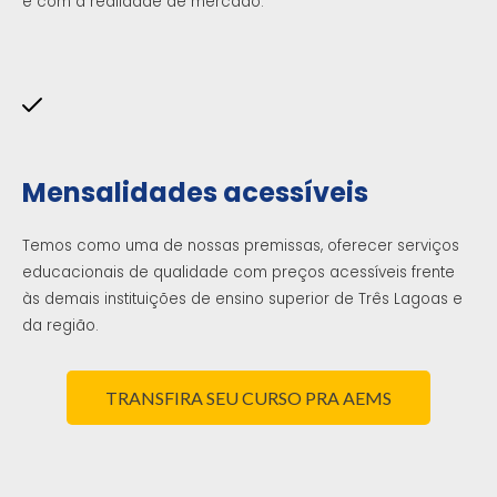
e com a realidade de mercado.
Mensalidades acessíveis
Temos como uma de nossas premissas, oferecer serviços
educacionais de qualidade com preços acessíveis frente
às demais instituições de ensino superior de Três Lagoas e
da região.
TRANSFIRA SEU CURSO PRA AEMS