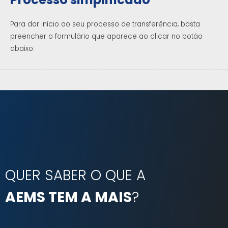
Para dar início ao seu processo de transferência, basta
preencher o formulário que aparece ao clicar no botão
abaixo.
QUER SABER O QUE A
AEMS TEM A MAIS
?