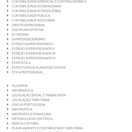
CONTABILIDADE GERENCIAL E CONTROLADORIA II
CONTABILIDADE INTERMEDIÁRIA
CONTABILIDADE INTRODUTÓRIA
CONTABILIDADE PÚBLICA
CONTABILIDADE SOCIETÁRIA
DIREITO EMPRESARIAL
DISCIPLINA OPTATIVA
ECONOMIA
EMPREENDEDORISMO
ESTÁGIO SUPERVISIONADO I
ESTÁGIO SUPERVISIONADO II
ESTÁGIO SUPERVISIONADO III
ESTÁGIO SUPERVISIONADO IV
ESTATÍSTICA
ESTRUTURA DE PLANOS DE CONTAS
ÉTICA PROFISSIONAL
FILOSOFIA
INFORMÁTICA
LEGISLAÇÃO SOCIAL E TRABALHISTA
LEGISLAÇÃO TRIBUTÁRIA
LÍNGUA PORTUGUESA
MATEMÁTICA
MATEMÁTICA FINANCEIRA
METODOLOGIA CIENTÍFICA
PERÍCIA CONTÁBIL
PLANEJAMENTO E CONTABILIDADE TRIBUTÁRIA