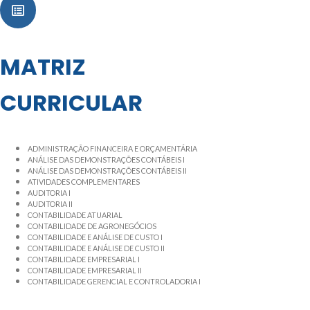
MATRIZ
CURRICULAR
ADMINISTRAÇÃO FINANCEIRA E ORÇAMENTÁRIA
ANÁLISE DAS DEMONSTRAÇÕES CONTÁBEIS I
ANÁLISE DAS DEMONSTRAÇÕES CONTÁBEIS II
ATIVIDADES COMPLEMENTARES
AUDITORIA I
AUDITORIA II
CONTABILIDADE ATUARIAL
CONTABILIDADE DE AGRONEGÓCIOS
CONTABILIDADE E ANÁLISE DE CUSTO I
CONTABILIDADE E ANÁLISE DE CUSTO II
CONTABILIDADE EMPRESARIAL I
CONTABILIDADE EMPRESARIAL II
CONTABILIDADE GERENCIAL E CONTROLADORIA I