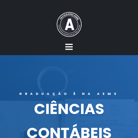
GRADUAÇÃO É NA AEMS
CIÊNCIAS
CONTÁBEIS