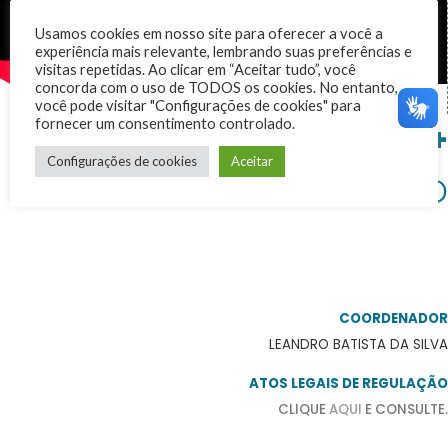
Usamos cookies em nosso site para oferecer a você a
experiência mais relevante, lembrando suas preferências e
visitas repetidas. Ao clicar em “Aceitar tudo”, você
concorda com o uso de TODOS os cookies. No entanto,
você pode visitar "Configurações de cookies" para
fornecer um consentimento controlado.
+
Configurações de cookies
Aceitar
SOBRE O
CURSO
COORDENADOR
LEANDRO BATISTA DA SILVA
ATOS LEGAIS DE REGULAÇÃO
CLIQUE
AQUI
E CONSULTE.