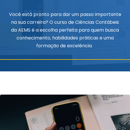
Você está pronto para dar um passo importante
na sua carreira? O curso de
Ciências Contábeis
da AEMS é a escolha perfeita para quem busca
conhecimento, habilidades práticas e uma
formação de excelência.