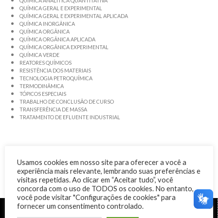
QUÍMICA ANALÍTICA QUANTITATIVA
QUÍMICA GERAL E EXPERIMENTAL
QUÍMICA GERAL E EXPERIMENTAL APLICADA
QUÍMICA INORGÂNICA
QUÍMICA ORGÂNICA
QUÍMICA ORGÂNICA APLICADA
QUÍMICA ORGÂNICA EXPERIMENTAL
QUÍMICA VERDE
REATORES QUÍMICOS
RESISTÊNCIA DOS MATERIAIS
TECNOLOGIA PETROQUÍMICA
TERMODINÂMICA
TÓPICOS ESPECIAIS
TRABALHO DE CONCLUSÃO DE CURSO
TRANSFERÊNCIA DE MASSA
TRATAMENTO DE EFLUENTE INDUSTRIAL
Usamos cookies em nosso site para oferecer a você a
experiência mais relevante, lembrando suas preferências e
visitas repetidas. Ao clicar em “Aceitar tudo”, você
concorda com o uso de TODOS os cookies. No entanto,
você pode visitar "Configurações de cookies" para
fornecer um consentimento controlado.