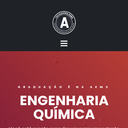
GRADUAÇÃO É NA AEMS
ENGENHARIA
QUÍMICA