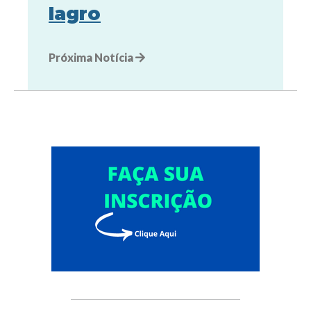
Iagro
Próxima Notícia