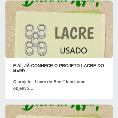
E AÍ, JÁ CONHECE O PROJETO LACRE DO
BEM?
O projeto “Lacre do Bem” tem como
objetivo…