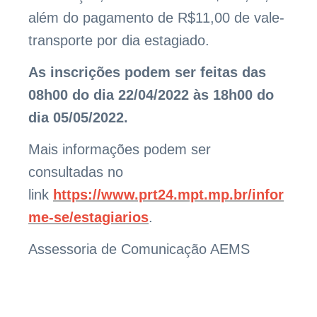
além do pagamento de R$11,00 de vale-
transporte por dia estagiado.
As inscrições podem ser feitas das
08h00 do dia 22/04/2022 às 18h00 do
dia 05/05/2022.
Mais informações podem ser
consultadas no
link
https://www.prt24.mpt.mp.br/infor
me-se/estagiarios
.
Assessoria de Comunicação AEMS