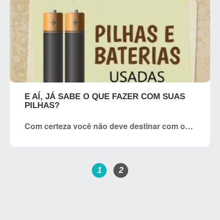
E AÍ, JÁ SABE O QUE FAZER COM SUAS
PILHAS?
Com certeza você não deve destinar com o…
1
2