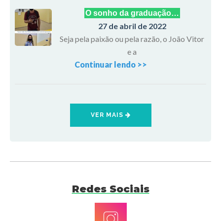
O sonho da graduação…
27 de abril de 2022
Seja pela paixão ou pela razão, o João Vitor
e a
Continuar lendo >>
VER MAIS
Redes Sociais